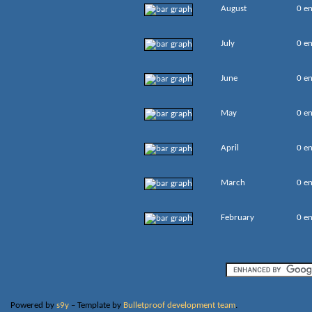
August
0 en
July
0 en
June
0 en
May
0 en
April
0 en
March
0 en
February
0 en
Powered by
s9y
– Template by
Bulletproof development team
.