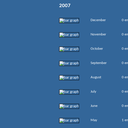
2007
December
0 en
November
0 en
October
0 en
September
0 en
August
0 en
July
0 en
June
0 en
May
1 en