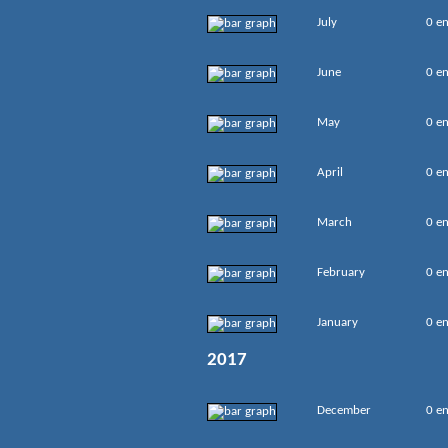
July
0 en
June
0 en
May
0 en
April
0 en
March
0 en
February
0 en
January
0 en
2017
December
0 en