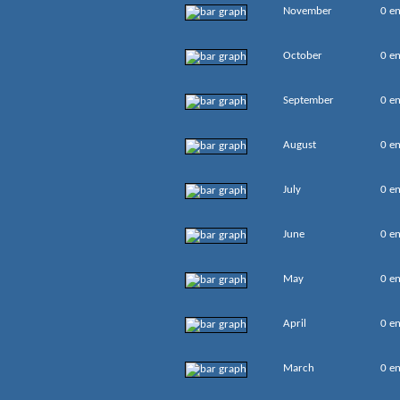
November
0 en
October
0 en
September
0 en
August
0 en
July
0 en
June
0 en
May
0 en
April
0 en
March
0 en