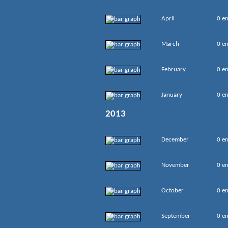
April
0 en
March
0 en
February
0 en
January
0 en
2013
December
0 en
November
0 en
October
0 en
September
0 en