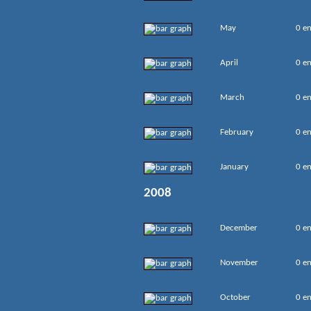
May
0 en
April
0 en
March
0 en
February
0 en
January
0 en
2008
December
0 en
November
0 en
October
0 en