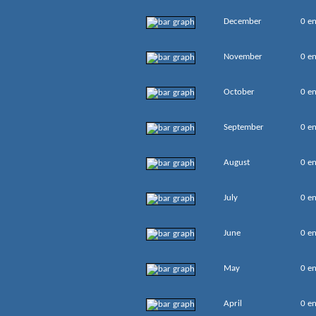
December
0 en
November
0 en
October
0 en
September
0 en
August
0 en
July
0 en
June
0 en
May
0 en
April
0 en