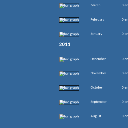
March
0 en
February
0 en
January
0 en
2011
December
0 en
November
0 en
October
0 en
September
0 en
August
0 en