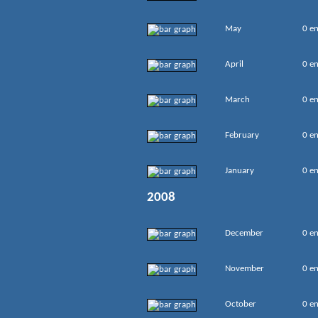
May
0 en
April
0 en
March
0 en
February
0 en
January
0 en
2008
December
0 en
November
0 en
October
0 en