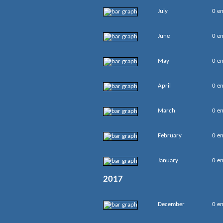
July
0 en
June
0 en
May
0 en
April
0 en
March
0 en
February
0 en
January
0 en
2017
December
0 en