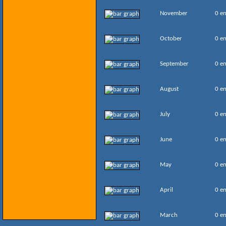
November
0 en
October
0 en
September
0 en
August
0 en
July
0 en
June
0 en
May
0 en
April
0 en
March
0 en