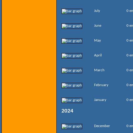
July
0 en
June
0 en
May
0 en
April
0 en
March
0 en
February
0 en
January
0 en
2024
December
0 en